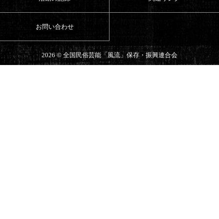
お問い合わせ
2026 ©
全国民俗芸能「風流」保存・振興連合会