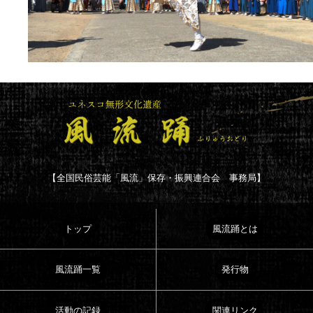
【全国民俗芸能「風流」保存・振興連合会 事務局】
トップ
風流踊とは
風流踊一覧
発行物
活動の記録
関連リンク