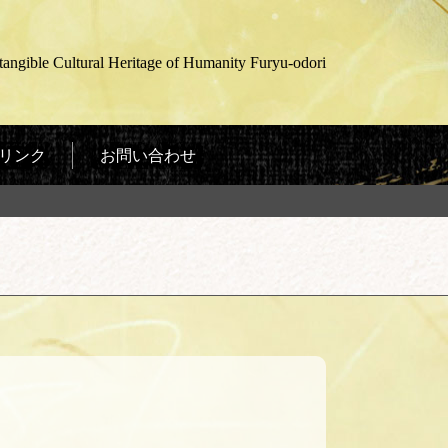
gible Cultural Heritage of Humanity Furyu-odori
リンク
お問い合わせ