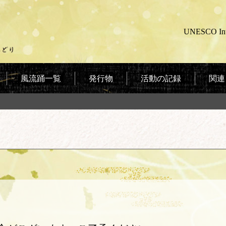
UNESCO Intan
風流踊一覧
発行物
活動の記録
関連