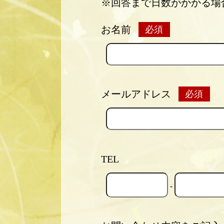
※回答まで日数がかかる場
お名前
メールアドレス
TEL
-