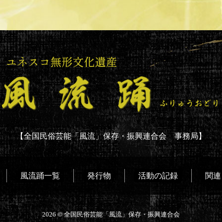
【全国民俗芸能「風流」保存・振興連合会 事務局】
風流踊一覧
発行物
活動の記録
関連
2026 ©
全国民俗芸能「風流」保存・振興連合会