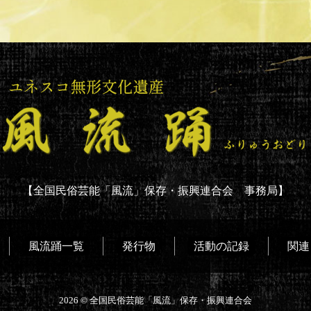
【全国民俗芸能「風流」保存・振興連合会 事務局】
風流踊一覧
発行物
活動の記録
関連
2026 ©
全国民俗芸能「風流」保存・振興連合会