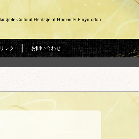
gible Cultural Heritage of Humanity Furyu-odori
リンク
お問い合わせ