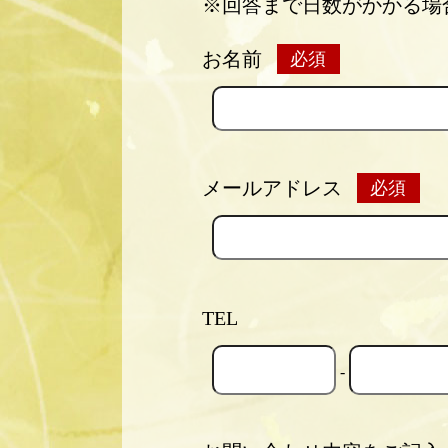
※回答まで日数がかかる場
お名前
メールアドレス
TEL
-