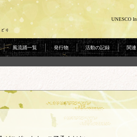
UNESCO Intan
風流踊一覧
発行物
活動の記録
関連