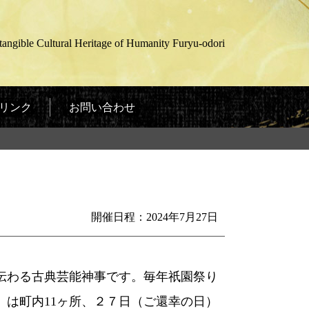
gible Cultural Heritage of Humanity Furyu-odori
リンク
お問い合わせ
開催日程：2024年7月27日
伝わる古典芸能神事です。毎年祇園祭り
）は町内11ヶ所、２７日（ご還幸の日）