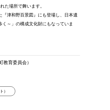
られた場所で舞います。
た『津和野百景図』にも登場し、日本遺
歩く～」の構成文化財にもなっていま
町教育委員会）
ト）