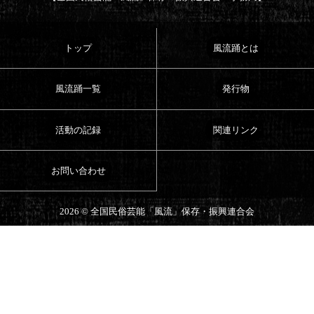
トップ
風流踊とは
風流踊一覧
発行物
活動の記録
関連リンク
お問い合わせ
2026 ©
全国民俗芸能「風流」保存・振興連合会