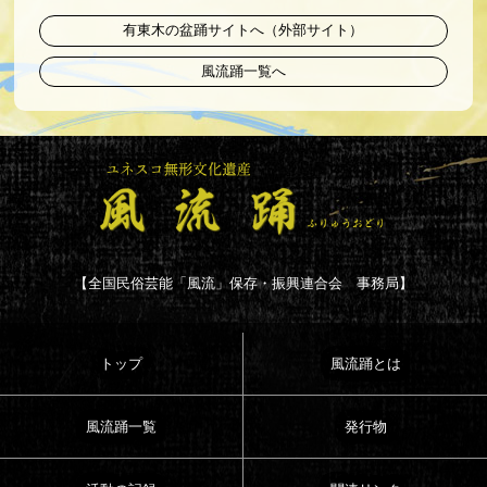
有東木の盆踊サイトへ（外部サイト）
風流踊一覧へ
【全国民俗芸能「風流」保存・振興連合会 事務局】
トップ
風流踊とは
風流踊一覧
発行物