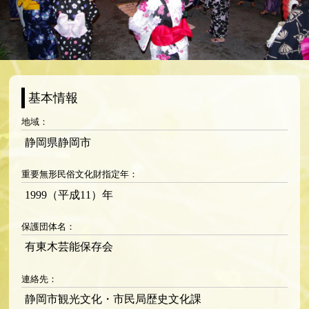
地域：
静岡県静岡市
重要無形民俗文化財指定年：
1999（平成11）年
保護団体名：
有東木芸能保存会
連絡先：
静岡市観光文化・市民局歴史文化課