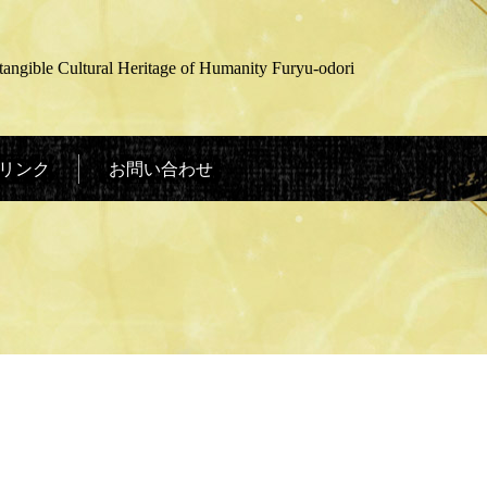
gible Cultural Heritage of Humanity Furyu-odori
リンク
お問い合わせ