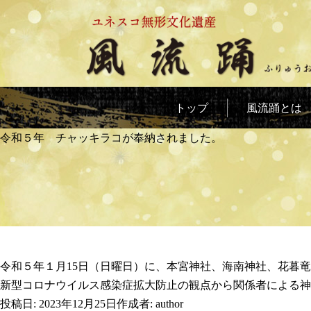
トップ
風流踊とは
令和５年 チャッキラコが奉納されました。
令和５年１月15日（日曜日）に、本宮神社、海南神社、花暮
新型コロナウイルス感染症拡大防止の観点から関係者による神
投稿日:
2023年12月25日
作成者:
author